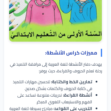
مميزات كراس الأنشطة:
يهدف دفتر الأنشطة للغة العربية إلى مرافقة التلميذ في
رحلة تعلم الحروف والقراءة، حيث يوفر:
تمارين الخط والكتابة:
لتحسين مهارات التلميذ
في كتابة الحروف والكلمات بشكل صحيح.
أنشطة القراءة:
تدريبات متنوعة تساعد على
الفهم والاستيعاب اللغوي المبكر.
التدريب على القواعد:
مبادئ بسيطة للغة العربية