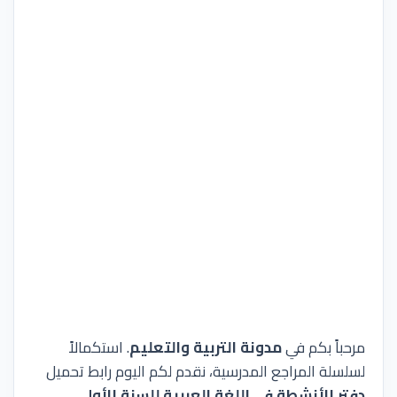
مرحباً بكم في
مدونة التربية والتعليم
. استكمالاً
لسلسلة المراجع المدرسية، نقدم لكم اليوم رابط تحميل
دفتر الأنشطة في اللغة العربية للسنة الأولى