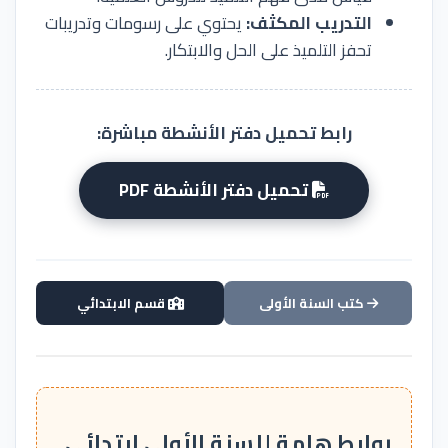
التدريب المكثف:
يحتوي على رسومات وتدريبات
تحفز التلميذ على الحل والابتكار.
رابط تحميل دفتر الأنشطة مباشرة:
تحميل دفتر الأنشطة PDF
كتب السنة الأولى
قسم الابتدائي
روابط هامة للسنة الأولى ابتدائي