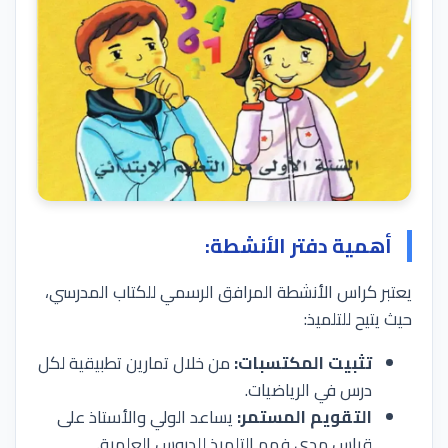
أهمية دفتر الأنشطة:
يعتبر كراس الأنشطة المرافق الرسمي للكتاب المدرسي،
حيث يتيح للتلميذ:
تثبيت المكتسبات:
من خلال تمارين تطبيقية لكل
درس في الرياضيات.
التقويم المستمر:
يساعد الولي والأستاذ على
قياس مدى فهم التلميذ للدروس العلمية.